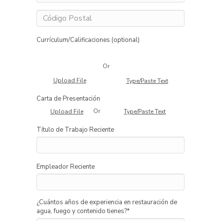
Currículum/Calificaciones (optional)
Or
Upload File
Type/Paste Text
Carta de Presentación
Or
Upload File
Type/Paste Text
Título de Trabajo Reciente
Empleador Reciente
¿Cuántos años de experiencia en restauración de
agua, fuego y contenido tienes?
*