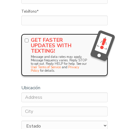
Teléfono
*
GET FASTER
UPDATES WITH
TEXTING!
Message and data rates may apply.
Message frequency varies. Reply STOP
to opt out. Reply HELP for help. See our
User Terms of Service
and
Privacy
Policy
for details.
Ubicación