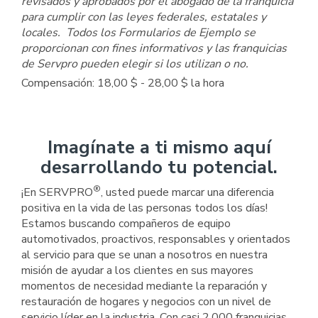
revisados y aprobados por el abogado de la franquicia
para cumplir con las leyes federales, estatales y
locales. Todos los Formularios de Ejemplo se
proporcionan con fines informativos y las franquicias
de Servpro pueden elegir si los utilizan o no.
Compensación: 18,00 $ - 28,00 $ la hora
Imagínate a ti mismo aquí
desarrollando tu potencial.
®
¡En SERVPRO
, usted puede marcar una diferencia
positiva en la vida de las personas todos los días!
Estamos buscando compañeros de equipo
automotivados, proactivos, responsables y orientados
al servicio para que se unan a nosotros en nuestra
misión de ayudar a los clientes en sus mayores
momentos de necesidad mediante la reparación y
restauración de hogares y negocios con un nivel de
servicio líder en la industria. Con casi 2,000 franquicias